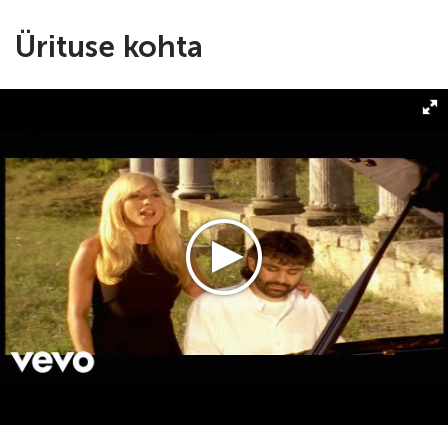
Ürituse kohta