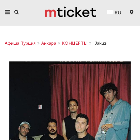
RU
Афиша Турция
»
Анкара
»
КОНЦЕРТЫ
»
Jakuzi