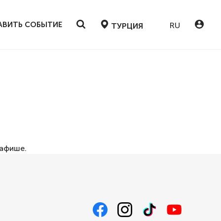
АВИТЬ СОБЫТИЕ
RU
ТУРЦИЯ
афише
.