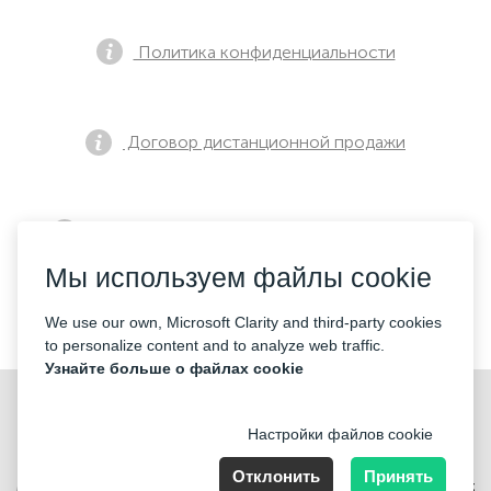
Политика конфиденциальности
Договор дистанционной продажи
Уведомление о предварительной продаже
Мы используем файлы cookie
Контакты
We use our own, Microsoft Clarity and third-party cookies
to personalize content and to analyze web traffic.
Узнайте больше о файлах cookie
Настройки файлов cookie
Отклонить
Принять
Merkez Mahallesi Abide-i Hürriyet cd Sibel ap No 161 Kat 2 Daire 3