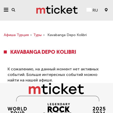
RU
Афиша Турция
»
Туры
»
Kavabanga Depo Kolibri
KAVABANGA DEPO KOLIBRI
К сожалению, на данный момент нет активных
событий. Больше интересных событий можно
найти на нашей
афише
.