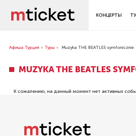
КОНЦЕРТЫ
Т
Афиша Турция
»
Туры
»
Muzyka THE BEATLES symfonicznie
MUZYKA THE BEATLES SYMF
К сожалению, на данный момент нет активных соб