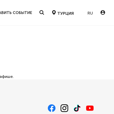
АВИТЬ СОБЫТИЕ
RU
ТУРЦИЯ
афише
.