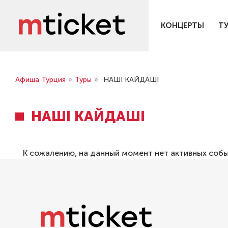
КОНЦЕРТЫ
Т
Афиша Турция
»
Туры
»
НАШІ КАЙДАШІ
НАШІ КАЙДАШІ
К сожалению, на данный момент нет активных соб