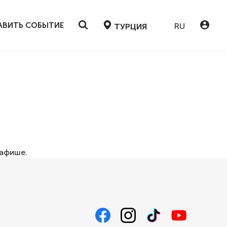
АВИТЬ СОБЫТИЕ
RU
ТУРЦИЯ
афише
.