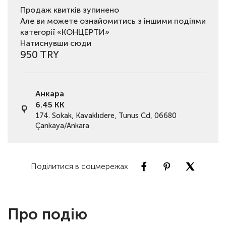
Продаж квитків зупинено
Але ви можете ознайомитись з іншими подіями
категорії «КОНЦЕРТИ»
Натиснувши сюди
950 TRY
Анкара
6.45 KK
174. Sokak, Kavaklıdere, Tunus Cd, 06680
Çankaya/Ankara
Поділитися в соцмережах
Про подію