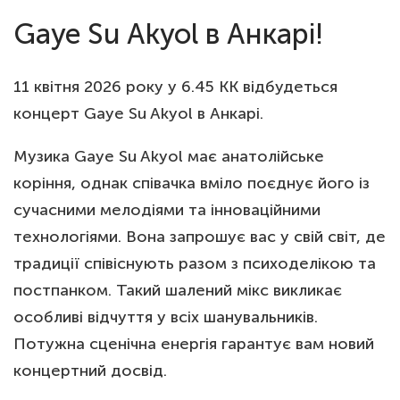
Gaye Su Akyol в Анкарі!
11 квітня 2026 року у 6.45 KK відбудеться
концерт Gaye Su Akyol в Анкарі.
Музика Gaye Su Akyol має анатолійське
коріння, однак співачка вміло поєднує його із
сучасними мелодіями та інноваційними
технологіями. Вона запрошує вас у свій світ, де
традиції співіснують разом з психоделікою та
постпанком. Такий шалений мікс викликає
особливі відчуття у всіх шанувальників.
Потужна сценічна енергія гарантує вам новий
концертний досвід.