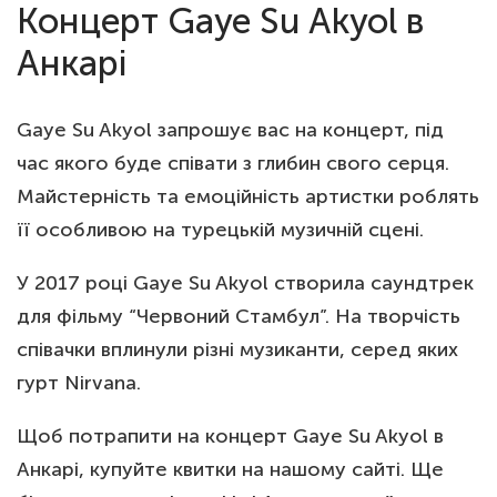
Концерт Gaye Su Akyol в
Анкарі
Gaye Su Akyol запрошує вас на концерт, під
час якого буде співати з глибин свого серця.
Майстерність та емоційність артистки роблять
її особливою на турецькій музичній сцені.
У 2017 році Gaye Su Akyol створила саундтрек
для фільму “Червоний Стамбул”. На творчість
співачки вплинули різні музиканти, серед яких
гурт Nirvana.
Щоб потрапити на концерт Gaye Su Akyol в
Анкарі, купуйте квитки на нашому сайті. Ще