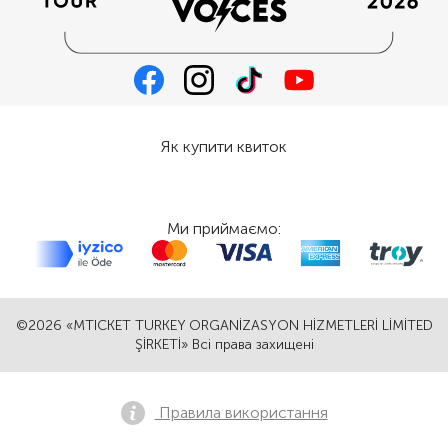
Як купити квиток
Ми приймаємо:
©2026 «MTICKET TURKEY ORGANİZASYON HİZMETLERİ LİMİTED
ŞİRKETİ» Всі права захищені
Правила використання