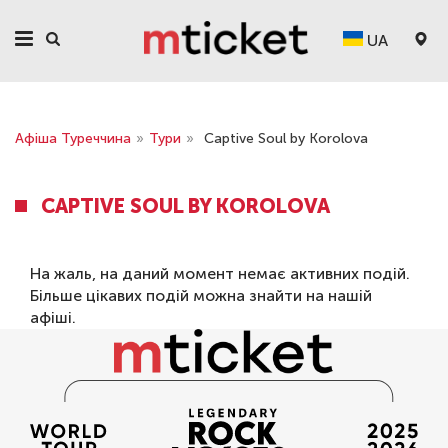
UA
Афіша Туреччина
»
Тури
»
Captive Soul by Korolova
CAPTIVE SOUL BY KOROLOVA
На жаль, на даний момент немає активних подій.
Більше цікавих подій можна знайти на нашій
афіші
.