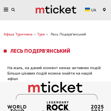
UA
Афіша Туреччина
»
Тури
»
Лесь Подерв'янський
ЛЕСЬ ПОДЕРВ'ЯНСЬКИЙ
На жаль, на даний момент немає активних подій.
Більше цікавих подій можна знайти на нашій
афіші
.