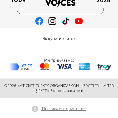
Як купити квиток
Ми приймаємо:
©2026 «MTICKET TURKEY ORGANİZASYON HİZMETLERİ LİMİTED
ŞİRKETİ» Всі права захищені
Правила використання