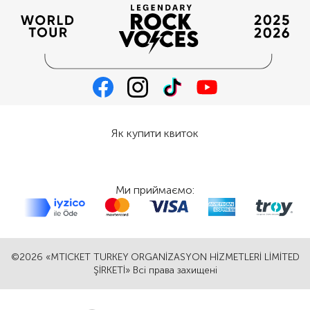
Як купити квиток
Ми приймаємо:
©2026 «MTICKET TURKEY ORGANİZASYON HİZMETLERİ LİMİTED
ŞİRKETİ» Всі права захищені