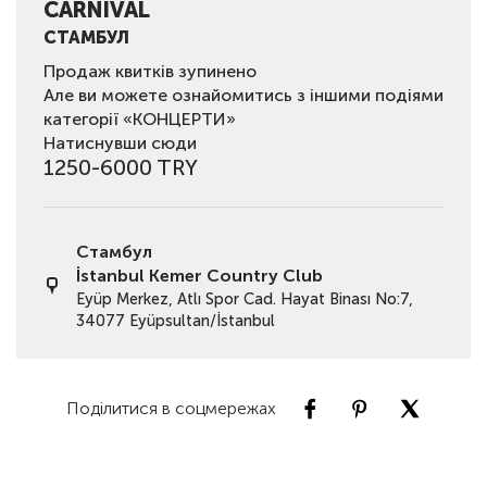
CARNIVAL
СТАМБУЛ
Продаж квитків зупинено
Але ви можете ознайомитись з іншими подіями
категорії «КОНЦЕРТИ»
Натиснувши сюди
1250-6000 TRY
Стамбул
İstanbul Kemer Country Club
Eyüp Merkez, Atlı Spor Cad. Hayat Binası No:7,
34077 Eyüpsultan/İstanbul
Поділитися в соцмережах