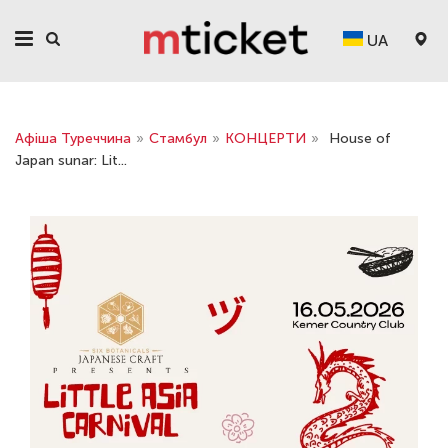
UA
Афіша Туреччина
»
Стамбул
»
КОНЦЕРТИ
»
House of
Japan sunar: Lit...