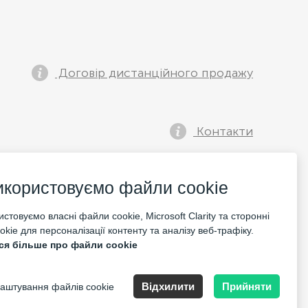
Договір дистанційного продажу
Контакти
икористовуємо файли cookie
стовуємо власні файли cookie, Microsoft Clarity та сторонні
kie для персоналізації контенту та аналізу веб-трафіку.
ся більше про файли cookie
İstanbul
Відхилити
Прийняти
аштування файлів cookie