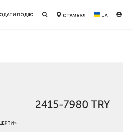
ОДАТИ ПОДІЮ
UA
СТАМБУЛ
2415-7980 TRY
НЦЕРТИ»