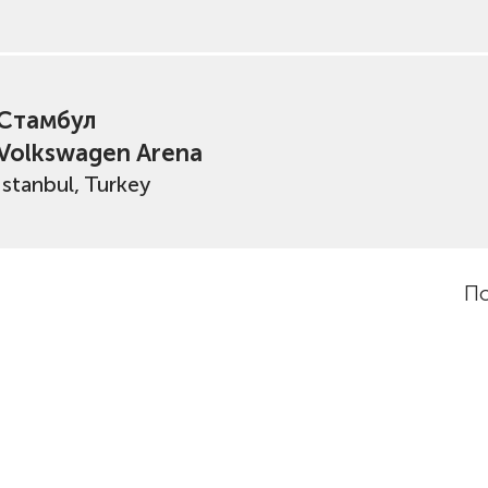
Стамбул
Volkswagen Arena
İstanbul, Turkey
По