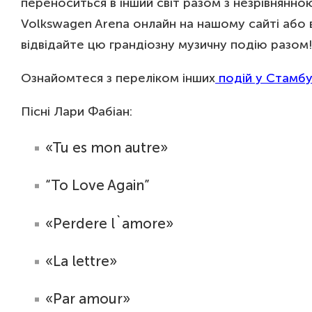
переноситься в інший світ разом з незрівнянно
Volkswagen Arena онлайн на нашому сайті або в 
відвідайте цю грандіозну музичну подію разом!
Ознайомтеся з переліком інших
подій у Стамбу
Пісні Лари Фабіан:
«Tu es mon autre»
“To Love Again”
«Perdere l`amore»
«La lettre»
«Par amour»