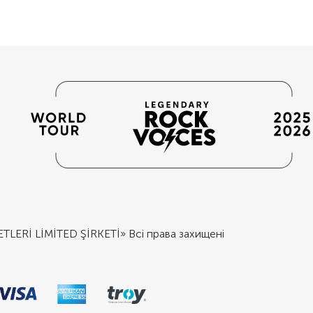
Rİ LİMİTED ŞİRKETİ» Всі права захищені