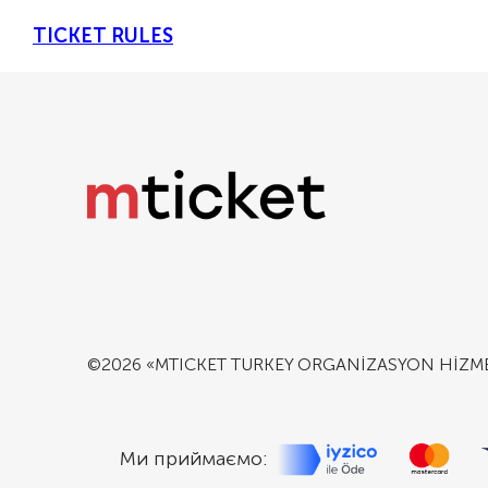
TICKET RULES
©2026 «MTICKET TURKEY ORGANİZASYON HİZMETLE
Ми приймаємо: