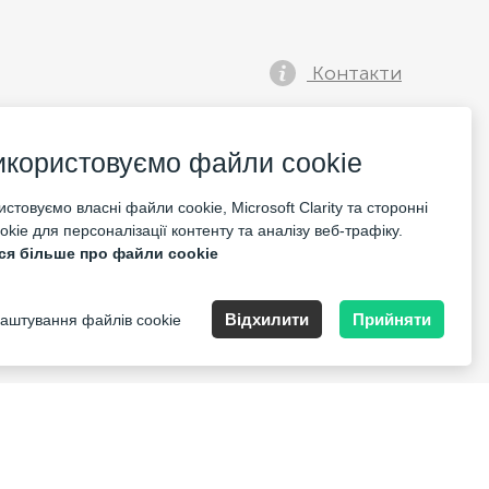
Контакти
икористовуємо файли cookie
стовуємо власні файли cookie, Microsoft Clarity та сторонні
kie для персоналізації контенту та аналізу веб-трафіку.
ся більше про файли cookie
İstanbul
Відхилити
Прийняти
аштування файлів cookie