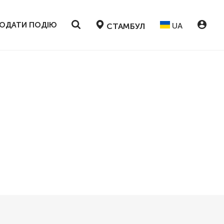
ОДАТИ ПОДІЮ
UA
СТАМБУЛ