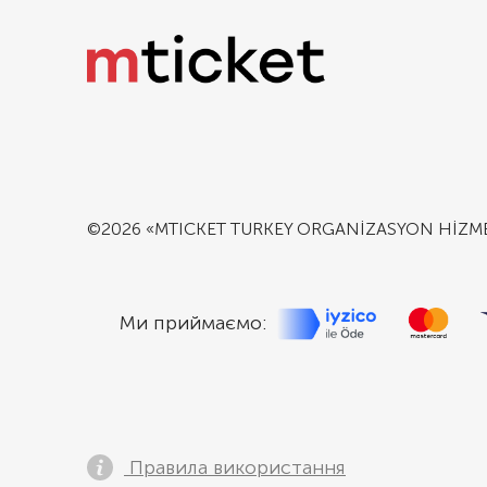
©2026 «MTICKET TURKEY ORGANİZASYON HİZMETLE
Ми приймаємо:
Правила використання