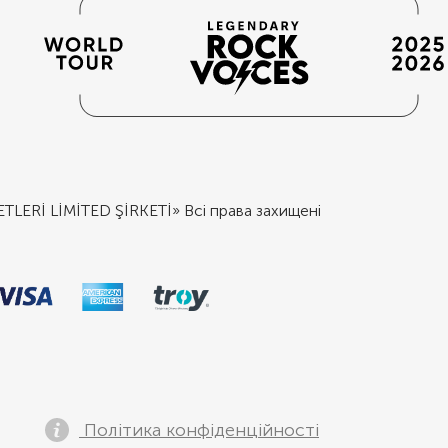
Rİ LİMİTED ŞİRKETİ» Всі права захищені
Політика конфіденційності