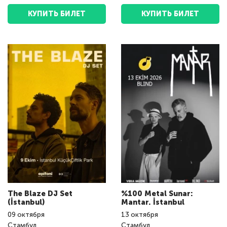
КУПИТЬ БИЛЕТ
КУПИТЬ БИЛЕТ
The Blaze DJ Set
%100 Metal Sunar:
(İstanbul)
Mantar. İstanbul
09
октября
13
октября
Стамбул
Стамбул