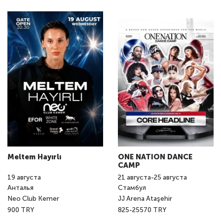
Meltem Hayırlı
ONE NATION DANCE
CAMP
19
августа
21
августа
-
25
августа
Анталья
Стамбул
Neo Club Kemer
JJ Arena Ataşehir
900 TRY
825-25570 TRY