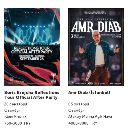
Boris Brejcha Reflections
Amr Diab (İstanbul)
Tour Official After Party
26
сентября
03
октября
Стамбул
Стамбул
Klein Phönix
Ataköy Marina Açık Hava
750-3000 TRY
4000-8000 TRY