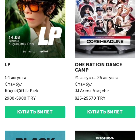
LP
ONE NATION DANCE
CAMP
14
августа
21
августа
-
25
августа
Стамбул
Стамбул
KüçükÇiftlik Park
JJ Arena Ataşehir
2900-5900 TRY
825-25570 TRY
КУПИТЬ БИЛЕТ
КУПИТЬ БИЛЕТ