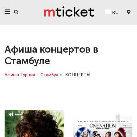
RU
Афиша концертов в
Стамбуле
Афиша Турция
»
Стамбул
»
КОНЦЕРТЫ