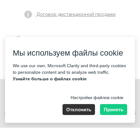
Договор дистанционной продажи
Уведомление о предварительной продаже
Мы используем файлы cookie
Контакты
We use our own, Microsoft Clarity and third-party cookies
to personalize content and to analyze web traffic.
Узнайте больше о файлах cookie
Настройки файлов cookie
Отклонить
Принять
Merkez Mahallesi Abide-i Hürriyet cd Sibel ap No 161 Kat 2 Daire 3
Şişli/İstanbul