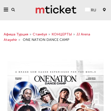
RU
Афиша Турция
»
Стамбул
»
КОНЦЕРТЫ
»
JJ Arena
Ataşehir
»
ONE NATION DANCE CAMP