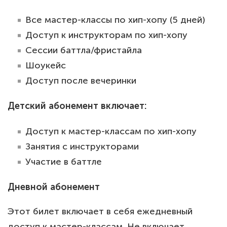
Все мастер-классы по хип-хопу (5 дней)
Доступ к инструкторам по хип-хопу
Сессии баттла/фристайла
Шоукейс
Доступ после вечеринки
Детский абонемент включает:
Доступ к мастер-классам по хип-хопу
Занятия с инструкторами
Участие в баттле
Дневной абонемент
Этот билет включает в себя ежедневный
доступ к мастер-классам. Не включает