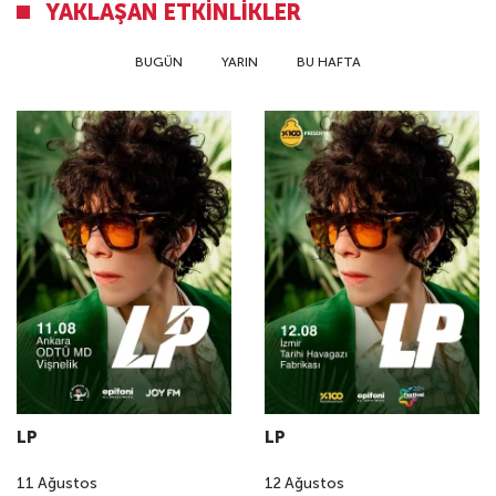
YAKLAŞAN ETKINLIKLER
BUGÜN
YARIN
BU HAFTA
LP
LP
11
Ağustos
12
Ağustos