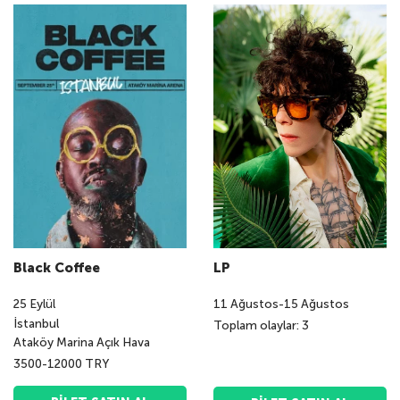
Black Coffee
LP
25
Eylül
11
Ağustos
-
15
Ağustos
İstanbul
Toplam olaylar: 3
Ataköy Marina Açık Hava
3500-12000 TRY