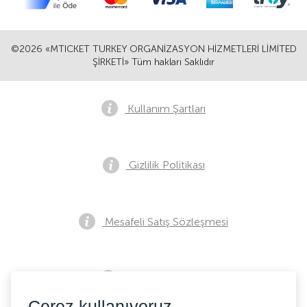
©2026 «MTICKET TURKEY ORGANİZASYON HİZMETLERİ LİMİTED
ŞİRKETİ» Tüm hakları Saklıdır
Kullanım Şartları
Gizlilik Politikası
Mesafeli Satış Sözleşmesi
Ön Satış Bildirimi
Çerez kullanıyoruz