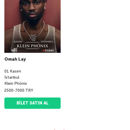
Omah Lay
01
Kasım
İstanbul
Klein Phönix
2500-7000 TRY
BILET SATIN AL