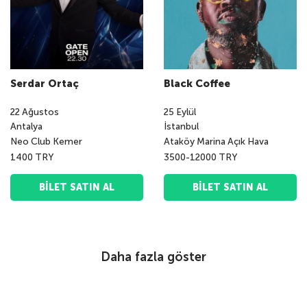
Serdar Ortaç
Black Coffee
22
Ağustos
25
Eylül
Antalya
İstanbul
Neo Club Kemer
Ataköy Marina Açık Hava
1400 TRY
3500-12000 TRY
BILET SATIN AL
BILET SATIN AL
Daha fazla göster