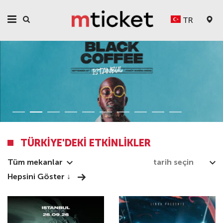
TR
TÜRKIYE'DEKI ETKINLIKLER
Tüm mekanlar
Hepsini Göster ↓