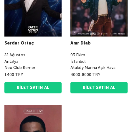
Serdar Ortaç
Amr Diab
22
Ağustos
03
Ekim
Antalya
İstanbul
Neo Club Kemer
Ataköy Marina Açık Hava
1400 TRY
4000-8000 TRY
BILET SATIN AL
BILET SATIN AL