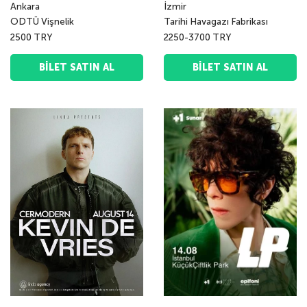
Ankara
İzmir
ODTÜ Vişnelik
Tarihi Havagazı Fabrikası
2500 TRY
2250-3700 TRY
BILET SATIN AL
BILET SATIN AL