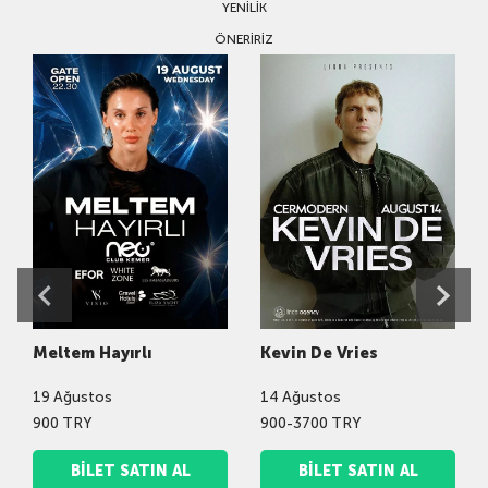
YENILIK
ÖNERIRIZ
Meltem Hayırlı
Kevin De Vries
19
Ağustos
14
Ağustos
900 TRY
900-3700 TRY
BILET SATIN AL
BILET SATIN AL