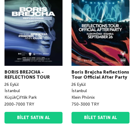
BORIS BREJCHA -
Boris Brejcha Reflections
REFLECTIONS TOUR
Tour Official After Party
26
Eylül
26
Eylül
İstanbul
İstanbul
KüçükÇiftlik Park
Klein Phönix
2000-7000 TRY
750-3000 TRY
BILET SATIN AL
BILET SATIN AL