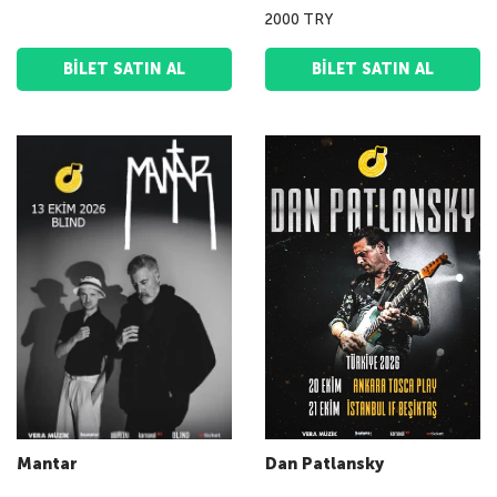
2000 TRY
BILET SATIN AL
BILET SATIN AL
Mantar
Dan Patlansky