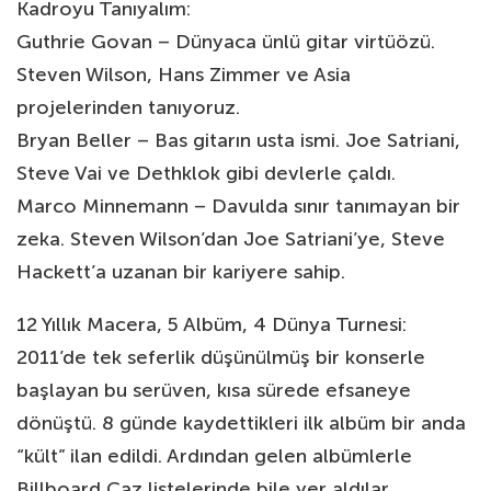
Kadroyu Tanıyalım:
Guthrie Govan – Dünyaca ünlü gitar virtüözü.
Steven Wilson, Hans Zimmer ve Asia
projelerinden tanıyoruz.
Bryan Beller – Bas gitarın usta ismi. Joe Satriani,
Steve Vai ve Dethklok gibi devlerle çaldı.
Marco Minnemann – Davulda sınır tanımayan bir
zeka. Steven Wilson’dan Joe Satriani’ye, Steve
Hackett’a uzanan bir kariyere sahip.
12 Yıllık Macera, 5 Albüm, 4 Dünya Turnesi:
2011’de tek seferlik düşünülmüş bir konserle
başlayan bu serüven, kısa sürede efsaneye
dönüştü. 8 günde kaydettikleri ilk albüm bir anda
“kült” ilan edildi. Ardından gelen albümlerle
Billboard Caz listelerinde bile yer aldılar.