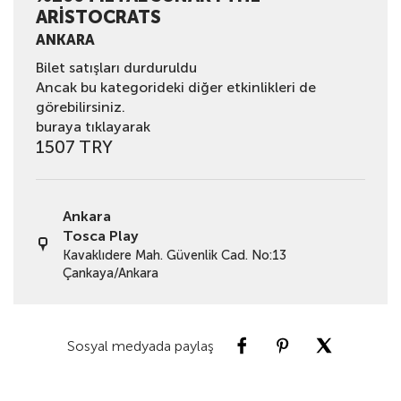
ARISTOCRATS
ANKARA
Bilet satışları durduruldu
Ancak bu kategorideki diğer etkinlikleri de
görebilirsiniz.
buraya tıklayarak
1507 TRY
Ankara
Tosca Play
Kavaklıdere Mah. Güvenlik Cad. No:13
Çankaya/Ankara
Sosyal medyada paylaş