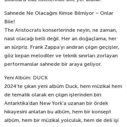
Sahnede Ne Olacağını Kimse Bilmiyor – Onlar
Bile!
The Aristocrats konserlerinde neyin, ne zaman,
nasıl olacağı belli değil. Her an doğaçlama, her
an sürpriz. Frank Zappa’yı andıran çılgın geçişler,
göz kırpan melodiler ve teknik sınırları zorlayan
performanslar sahnede bir araya geliyor.
Yeni Albüm: DUCK
2024’te çıkan yeni albüm Duck, hem müzikal hem
de tematik olarak en çılgın işlerinden biri.
Antarktika’dan New York’a uzanan bir ördek
hikayesini anlatan bu albüm, hem bir konsept
albüm, hem bir müzikal yolculuk, hem de deli işi