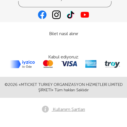
Bilet nasıl alınır
Kabul ediyoruz:
©2026 «MTICKET TURKEY ORGANİZASYON HİZMETLERİ LİMİTED
ŞİRKETİ» Tüm hakları Saklıdır
Kullanım Şartları