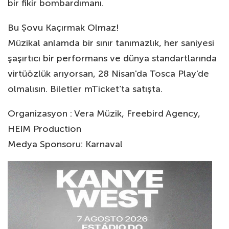
bir fikir bombardımanı.
Bu Şovu Kaçırmak Olmaz!
Müzikal anlamda bir sınır tanımazlık, her saniyesi
şaşırtıcı bir performans ve dünya standartlarında
virtüözlük arıyorsan, 28 Nisan'da Tosca Play'de
olmalısın. Biletler mTicket’ta satışta.
Organizasyon : Vera Müzik, Freebird Agency,
HEIM Production
Medya Sponsoru: Karnaval