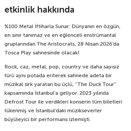
etkinlik hakkında
%100 Metal İftiharla Sunar: Dünyanın en özgün,
en sınır tanımaz ve en eğlenceli enstrümantal
gruplarından The Aristocrats, 28 Nisan 2026’da
Tosca Play sahnesinde olacak!
Rock, caz, metal, pop, country ve daha sayısız
türü aynı potada eriterek sahnede adeta bir
müzikal sirk yaratan bu üçlü, “The Duck Tour”
kapsamında İstanbul’a geliyor. 2023 yılında
Defrost Tour ile verdikleri konserin tüm biletleri
tükenmiş ve İstanbul’daki müzikseverler
büyüleyici bir performans izlemişti.