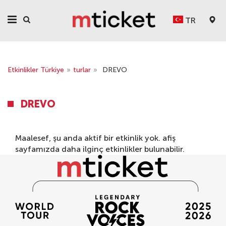
TR
Etkinlikler Türkiye
»
turlar
»
DREVO
DREVO
Maalesef, şu anda aktif bir etkinlik yok.
afiş
sayfamızda daha ilginç etkinlikler bulunabilir.