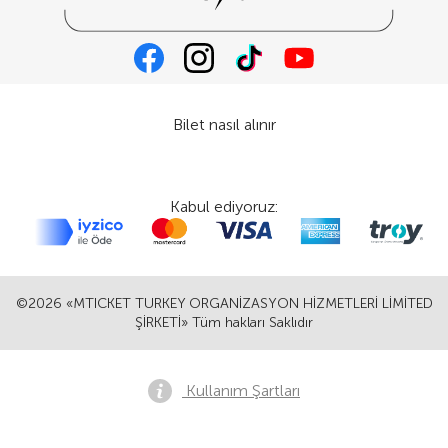
Bilet nasıl alınır
Kabul ediyoruz:
©2026 «MTICKET TURKEY ORGANİZASYON HİZMETLERİ LİMİTED
ŞİRKETİ» Tüm hakları Saklıdır
Kullanım Şartları