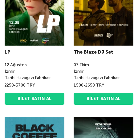
LP
The Blaze DJ Set
12
Ağustos
07
Ekim
İzmir
İzmir
Tarihi Havagazı Fabrikası
Tarihi Havagazı Fabrikası
2250-3700 TRY
1500-2650 TRY
BILET SATIN AL
BILET SATIN AL