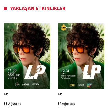
YAKLAŞAN ETKINLIKLER
LP
LP
11
Ağustos
12
Ağustos