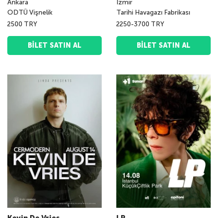
Ankara
İzmir
ODTÜ Vişnelik
Tarihi Havagazı Fabrikası
2500 TRY
2250-3700 TRY
BILET SATIN AL
BILET SATIN AL