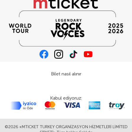
Bilet nasıl alınır
Kabul ediyoruz:
©2026 «MTICKET TURKEY ORGANİZASYON HİZMETLERİ LİMİTED