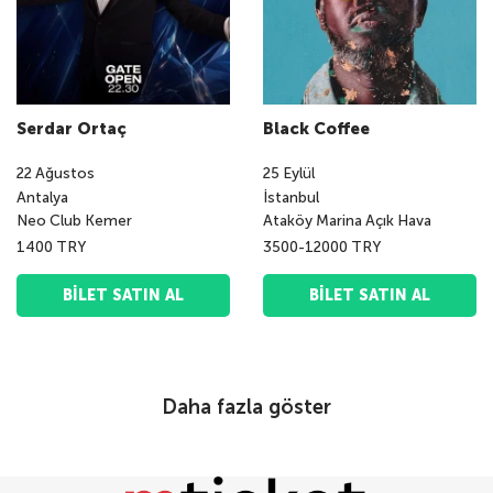
Serdar Ortaç
Black Coffee
22
Ağustos
25
Eylül
Antalya
İstanbul
Neo Club Kemer
Ataköy Marina Açık Hava
1400 TRY
3500-12000 TRY
BILET SATIN AL
BILET SATIN AL
Daha fazla göster