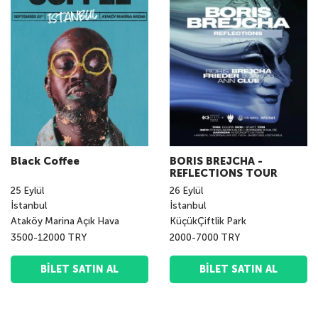
Black Coffee
BORIS BREJCHA -
REFLECTIONS TOUR
25
Eylül
26
Eylül
İstanbul
İstanbul
Ataköy Marina Açık Hava
KüçükÇiftlik Park
3500-12000 TRY
2000-7000 TRY
BILET SATIN AL
BILET SATIN AL