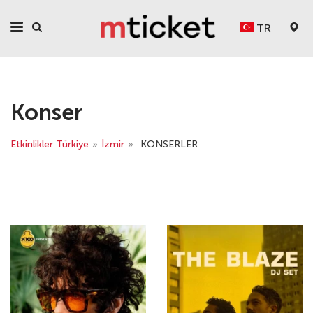
TR
Konser
Etkinlikler Türkiye
»
İzmir
»
KONSERLER