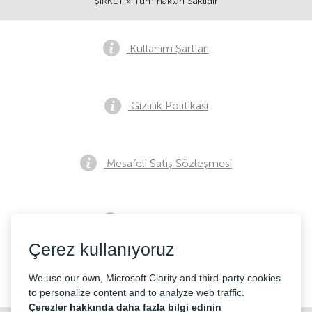
ŞİRKETİ» Tüm hakları Saklıdır
Kullanım Şartları
Gizlilik Politikası
Mesafeli Satış Sözleşmesi
Ön Satış Bildirimi
Çerez kullanıyoruz
İletişim
We use our own, Microsoft Clarity and third-party cookies
to personalize content and to analyze web traffic.
Çerezler hakkında daha fazla bilgi edinin