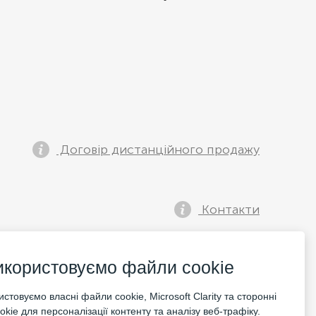
Договір дистанційного продажу
Контакти
икористовуємо файли cookie
стовуємо власні файли cookie, Microsoft Clarity та сторонні
kie для персоналізації контенту та аналізу веб-трафіку.