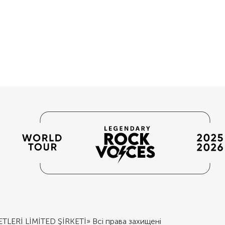
Rİ LİMİTED ŞİRKETİ» Всі права захищені