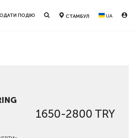
ОДАТИ ПОДІЮ
UA
СТАМБУЛ
RING
1650-2800 TRY