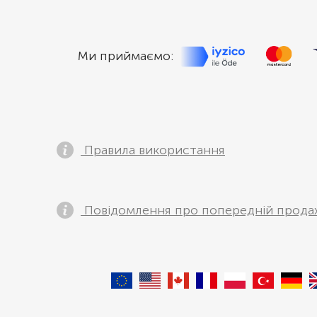
Ми приймаємо:
Правила використання
Повідомлення про попередній прода