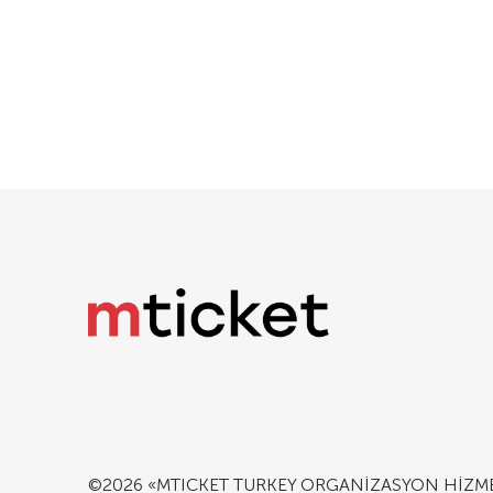
©2026 «MTICKET TURKEY ORGANİZASYON HİZMETLE