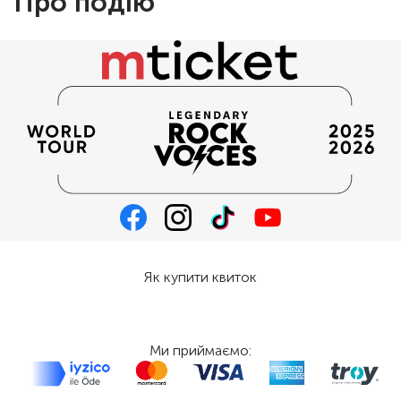
Про подію
Як купити квиток
Ми приймаємо: