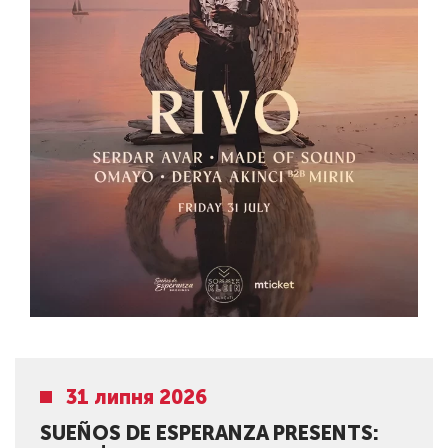
31 липня 2026
SUEÑOS DE ESPERANZA PRESENTS: