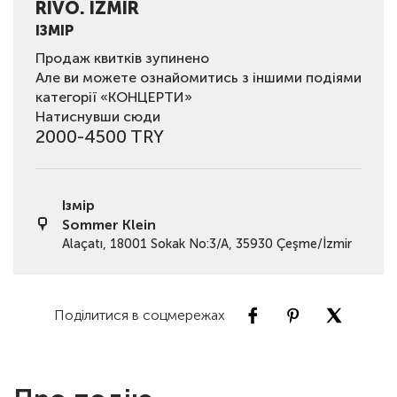
RIVO. İZMIR
ІЗМІР
Продаж квитків зупинено
Але ви можете ознайомитись з іншими подіями
категорії «КОНЦЕРТИ»
Натиснувши сюди
2000-4500 TRY
Ізмір
Sommer Klein
Alaçatı, 18001 Sokak No:3/A, 35930 Çeşme/İzmir
Поділитися в соцмережах