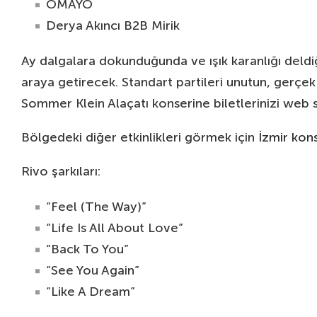
OMAYO
Derya Akıncı B2B Mirik
Ay dalgalara dokunduğunda ve ışık karanlığı deld
araya getirecek. Standart partileri unutun, gerçek 
Sommer Klein Alaçatı konserine biletlerinizi web 
Bölgedeki diğer etkinlikleri görmek için
İzmir kons
Rivo şarkıları:
“Feel (The Way)”
“Life Is All About Love”
“Back To You”
“See You Again”
“Like A Dream”