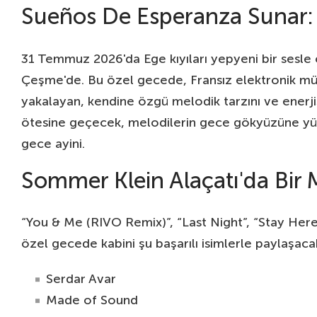
Sueños De Esperanza Sunar:
31 Temmuz 2026'da Ege kıyıları yepyeni bir sesle
Çeşme'de. Bu özel gecede, Fransız elektronik mü
yakalayan, kendine özgü melodik tarzını ve enerjisi
ötesine geçecek, melodilerin gece gökyüzüne yükseld
gece ayini.
Sommer Klein Alaçatı'da Bir M
“You & Me (RIVO Remix)”, “Last Night”, “Stay Here
özel gecede kabini şu başarılı isimlerle paylaşaca
Serdar Avar
Made of Sound