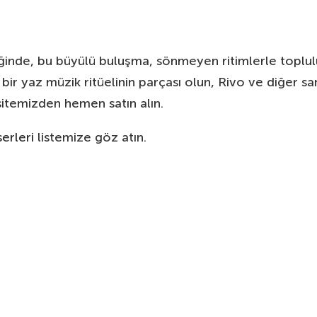
iğinde, bu büyülü buluşma, sönmeyen ritimlerle toplul
bir yaz müzik ritüelinin parçası olun, Rivo ve diğer sa
sitemizden hemen satın alın.
erleri
listemize göz atın.