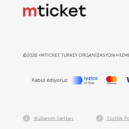
©2026 «MTICKET TURKEY ORGANİZASYON HİZMETLER
Kabul ediyoruz:
Kullanım Şartları
Gizlilik Po