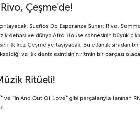
 Rivo, Çeşme'de!
 çınlayacak. Sueños De Esperanza Sunar: Rivo, Somme
zik dehası ve dünya Afro House sahnesinin büyük çıkı
ni ilk kez Çeşme'ye taşıyacak. Bu etkinlik sıradan bir 
iği ve ılık deniz esintisinin ritmin bir parçası olaca
üzik Ritüeli!
” ve “In And Out Of Love” gibi parçalarıyla tanınan Ri
k: