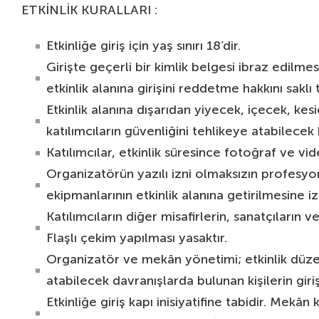
ETKİNLİK KURALLARI :
Etkinliğe giriş için yaş sınırı 18’dir.
Girişte geçerli bir kimlik belgesi ibraz edilme
etkinlik alanına girişini reddetme hakkını saklı 
Etkinlik alanına dışarıdan yiyecek, içecek, kesic
katılımcıların güvenliğini tehlikeye atabilecek 
Katılımcılar, etkinlik süresince fotoğraf ve vi
Organizatörün yazılı izni olmaksızın profesyo
ekipmanlarının etkinlik alanına getirilmesine i
Katılımcıların diğer misafirlerin, sanatçıların
Flaşlı çekim yapılması yasaktır.
Organizatör ve mekân yönetimi; etkinlik düze
atabilecek davranışlarda bulunan kişilerin giri
Etkinliğe giriş kapı inisiyatifine tabidir. Mekân