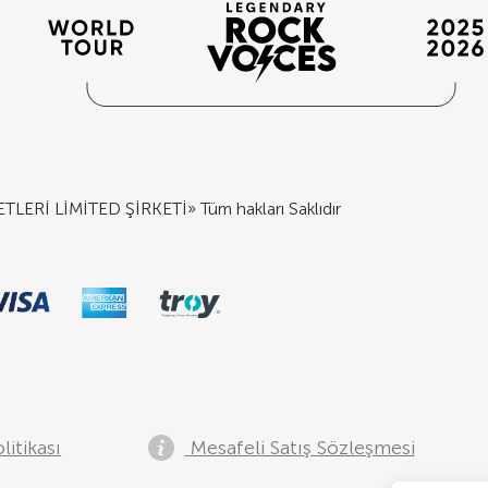
İ LİMİTED ŞİRKETİ» Tüm hakları Saklıdır
litikası
Mesafeli Satış Sözleşmesi