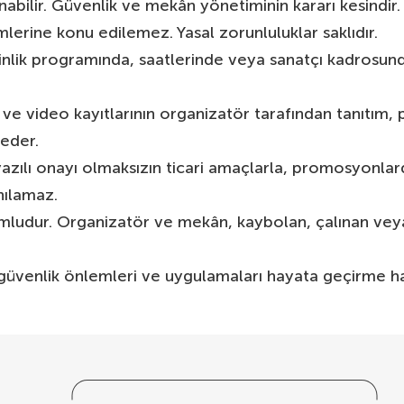
abilir. Güvenlik ve mekân yönetiminin kararı kesindir.
emlerine konu edilemez. Yasal zorunluluklar saklıdır.
nlik programında, saatlerinde veya sanatçı kadrosun
af ve video kayıtlarının organizatör tarafından tanıtım,
 eder.
yazılı onayı olmaksızın ticari amaçlarla, promosyonlar
nılamaz.
orumludur. Organizatör ve mekân, kaybolan, çalınan vey
üvenlik önlemleri ve uygulamaları hayata geçirme hak