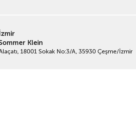
İzmir
Sommer Klein
Alaçatı, 18001 Sokak No:3/A, 35930 Çeşme/İzmir