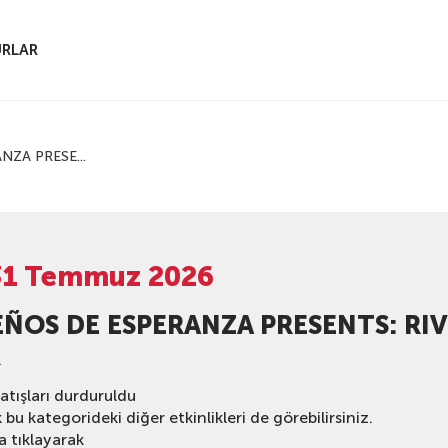
RLAR
NZA PRESE...
31 Temmuz 2026
EÑOS DE ESPERANZA PRESENTS: RI
R
satışları durduruldu
bu kategorideki diğer etkinlikleri de görebilirsiniz.
a tıklayarak