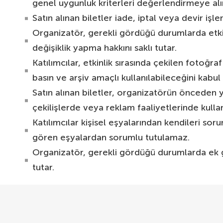
genel uygunluk kriterleri değerlendirmeye alın
Satın alınan biletler iade, iptal veya devir işl
Organizatör, gerekli gördüğü durumlarda etki
değişiklik yapma hakkını saklı tutar.
Katılımcılar, etkinlik sırasında çekilen fotoğr
basın ve arşiv amaçlı kullanılabileceğini kabul
Satın alınan biletler, organizatörün önceden 
çekilişlerde veya reklam faaliyetlerinde kulla
Katılımcılar kişisel eşyalarından kendileri s
gören eşyalardan sorumlu tutulamaz.
Organizatör, gerekli gördüğü durumlarda ek g
tutar.