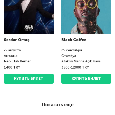
Serdar Ortaç
Black Coffee
22
августа
25
сентября
Анталья
Стамбул
Neo Club Kemer
Ataköy Marina Açık Hava
1400 TRY
3500-12000 TRY
КУПИТЬ БИЛЕТ
КУПИТЬ БИЛЕТ
Показать ещё