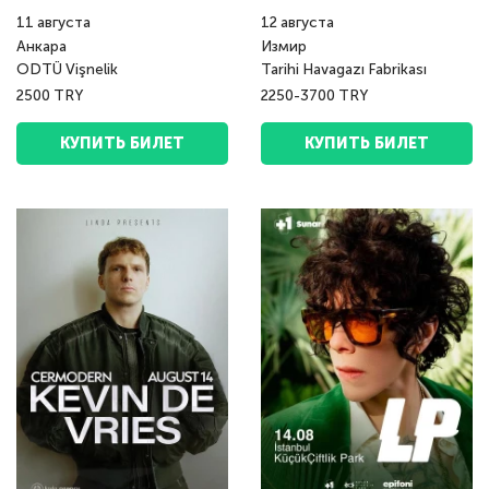
11
августа
12
августа
Анкара
Измир
ODTÜ Vişnelik
Tarihi Havagazı Fabrikası
2500 TRY
2250-3700 TRY
КУПИТЬ БИЛЕТ
КУПИТЬ БИЛЕТ