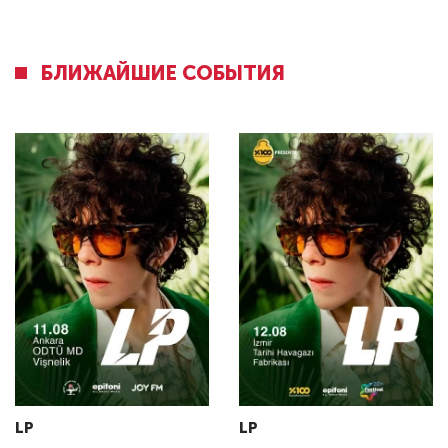
БЛИЖАЙШИЕ СОБЫТИЯ
LP
LP