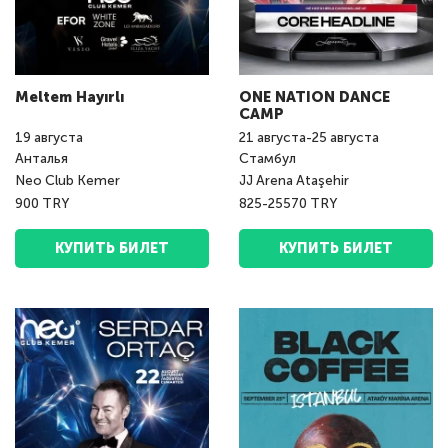
Meltem Hayırlı
ONE NATION DANCE
CAMP
19
августа
21
августа
-
25
августа
Анталья
Стамбул
Neo Club Kemer
JJ Arena Ataşehir
900 TRY
825-25570 TRY
КУПИТЬ БИЛЕТ
КУПИТЬ БИЛЕТ