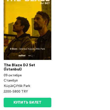
The Blaze DJ Set
(İstanbul)
09
октября
Стамбул
KüçükÇiftlik Park
2200-5800 TRY
КУПИТЬ БИЛЕТ