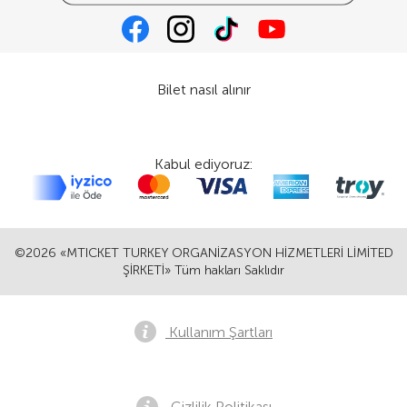
Bilet nasıl alınır
Kabul ediyoruz:
©2026 «MTICKET TURKEY ORGANİZASYON HİZMETLERİ LİMİTED
ŞİRKETİ» Tüm hakları Saklıdır
Kullanım Şartları
Gizlilik Politikası