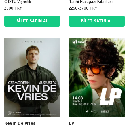
ODTÜ Vişnelik
Tarihi Havagazı Fabrikası
2500 TRY
2250-3700 TRY
BILET SATIN AL
BILET SATIN AL
Kevin De Vries
LP