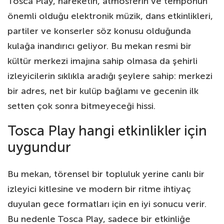
Tosca Play, hareketin, atmosferin ve temponun
önemli olduğu elektronik müzik, dans etkinlikleri,
partiler ve konserler söz konusu olduğunda
kulağa inandırıcı geliyor. Bu mekan resmi bir
kültür merkezi imajına sahip olmasa da şehirli
izleyicilerin sıklıkla aradığı şeylere sahip: merkezi
bir adres, net bir kulüp bağlamı ve gecenin ilk
setten çok sonra bitmeyeceği hissi.
Tosca Play hangi etkinlikler için
uygundur
Bu mekan, törensel bir topluluk yerine canlı bir
izleyici kitlesine ve modern bir ritme ihtiyaç
duyulan gece formatları için en iyi sonucu verir.
Bu nedenle Tosca Play, sadece bir etkinliğe