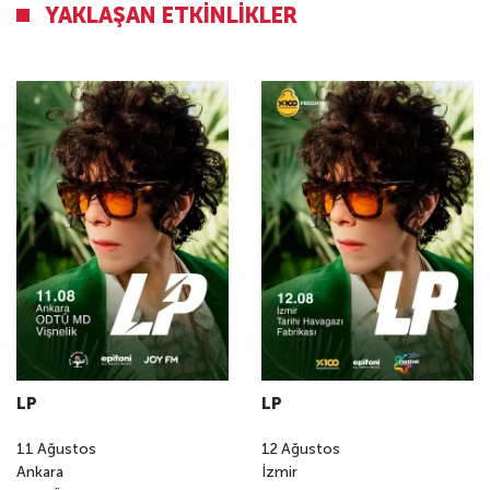
YAKLAŞAN ETKINLIKLER
LP
LP
11
Ağustos
12
Ağustos
Ankara
İzmir