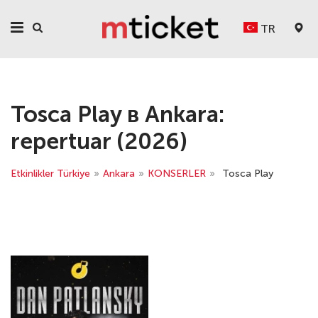
TR
Tosca Play в Ankara:
repertuar (2026)
Etkinlikler Türkiye
»
Ankara
»
KONSERLER
»
Tosca Play