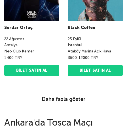
Serdar Ortaç
Black Coffee
22
Ağustos
25
Eylül
Antalya
İstanbul
Neo Club Kemer
Ataköy Marina Açık Hava
1400 TRY
3500-12000 TRY
BILET SATIN AL
BILET SATIN AL
Daha fazla göster
Ankara'da Tosca Maçı