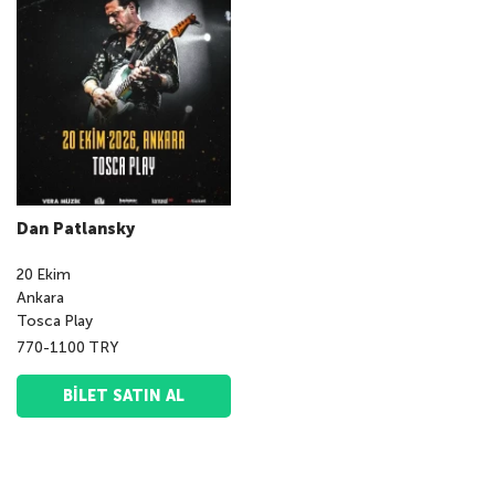
Dan Patlansky
20
Ekim
Ankara
Tosca Play
770-1100 TRY
BILET SATIN AL