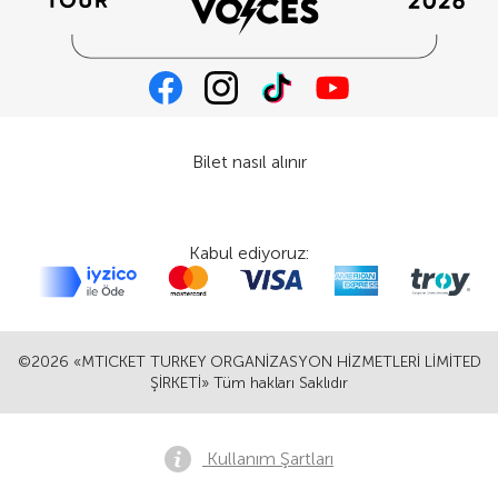
Bilet nasıl alınır
Kabul ediyoruz:
©2026 «MTICKET TURKEY ORGANİZASYON HİZMETLERİ LİMİTED
ŞİRKETİ» Tüm hakları Saklıdır
Kullanım Şartları