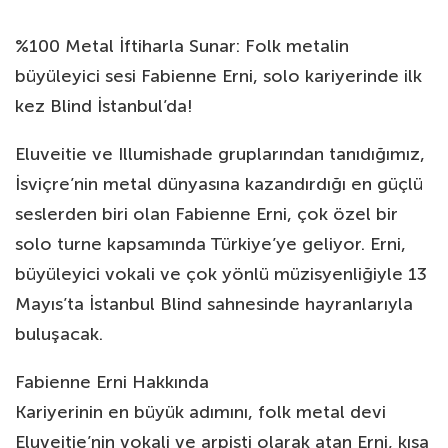
%100 Metal İftiharla Sunar: Folk metalin
büyüleyici sesi Fabienne Erni, solo kariyerinde ilk
kez Blind İstanbul’da!
Eluveitie ve Illumishade gruplarından tanıdığımız,
İsviçre’nin metal dünyasına kazandırdığı en güçlü
seslerden biri olan Fabienne Erni, çok özel bir
solo turne kapsamında Türkiye’ye geliyor. Erni,
büyüleyici vokali ve çok yönlü müzisyenliğiyle 13
Mayıs’ta İstanbul Blind sahnesinde hayranlarıyla
buluşacak.
Fabienne Erni Hakkında
Kariyerinin en büyük adımını, folk metal devi
Eluveitie’nin vokali ve arpisti olarak atan Erni, kısa