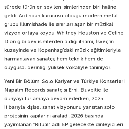
sürede türün en sevilen isimlerinden biri haline
geldi. Ardından kurucusu olduğu modern metal
grubu Illumishade ile sınırları aşan bir müzikal
vizyon ortaya koydu. Whitney Houston ve Celine
Dion gibi dev isimlerden aldığı ilhamı, İsveç’in
kuzeyinde ve Kopenhag’daki müzik eğitimleriyle
harmanlayan sanatçı; hem teknik hem de
duygusal derinliği yüksek vokaliyle tanınıyor.
Yeni Bir Bölüm: Solo Kariyer ve Türkiye Konserleri
Napalm Records sanatçısı Erni, Eluveitie ile
dünyayı turlamaya devam ederken, 2025
itibarıyla kişisel sanat vizyonunu yansıtan solo
projesinin kapılarını araladı. 2026 başında
yayımlanan "Ritual" adlı EP gelecekte dinleyicileri