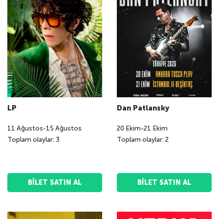
LP
Dan Patlansky
11
Ağustos
-
15
Ağustos
20
Ekim
-
21
Ekim
Toplam olaylar: 3
Toplam olaylar: 2
BILET SATIN AL
BILET SATIN AL