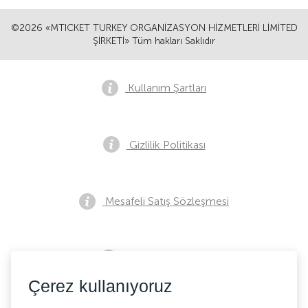
©2026 «MTICKET TURKEY ORGANİZASYON HİZMETLERİ LİMİTED
ŞİRKETİ» Tüm hakları Saklıdır
Kullanım Şartları
Gizlilik Politikası
Mesafeli Satış Sözleşmesi
Ön Satış Bildirimi
Çerez kullanıyoruz