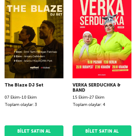
The Blaze DJ Set
VERKA SERDUCHKA &
BAND
07
Ekim
-
10
Ekim
15
Ekim
-
27
Ekim
Toplam olaylar: 3
Toplam olaylar: 4
BILET SATIN AL
BILET SATIN AL