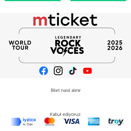
Bilet nasıl alınır
Kabul ediyoruz: