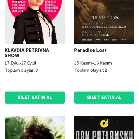
KLAVDIA PETRIVNA
Paradise Lost
SHOW
17
Eylül
-
27
Eylül
15
Kasım
-
16
Kasım
Toplam olaylar: 8
Toplam olaylar: 2
BILET SATIN AL
BILET SATIN AL