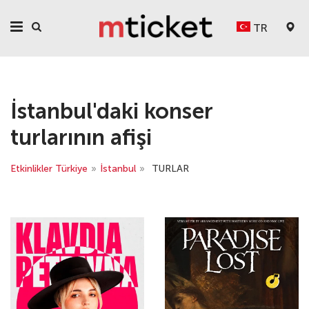
TR
İstanbul'daki konser
turlarının afişi
Etkinlikler Türkiye
»
İstanbul
»
TURLAR