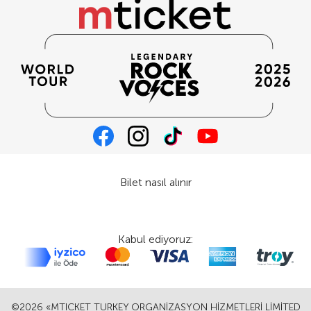
Bilet nasıl alınır
Kabul ediyoruz:
©2026 «MTICKET TURKEY ORGANİZASYON HİZMETLERİ LİMİTED