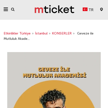
TR
Etkinlikler Türkiye
»
İstanbul
»
KONSERLER
»
Geveze ile
Mutluluk Akade...