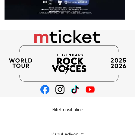
Bilet nasıl alınır
Kabul ediyoruz: