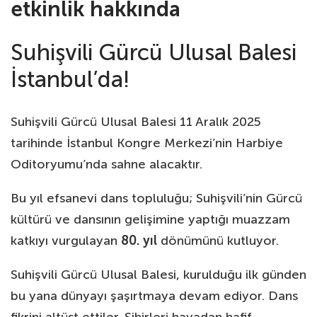
etkinlik hakkında
Suhişvili Gürcü Ulusal Balesi
İstanbul’da!
Suhişvili Gürcü Ulusal Balesi 11 Aralık 2025
tarihinde İstanbul Kongre Merkezi’nin Harbiye
Oditoryumu’nda sahne alacaktır.
Bu yıl efsanevi dans topluluğu; Suhişvili’nin Gürcü
kültürü ve dansının gelişimine yaptığı muazzam
katkıyı vurgulayan
80. yıl
dönümünü kutluyor.
Suhişvili Gürcü Ulusal Balesi, kurulduğu ilk günden
bu yana dünyayı şaşırtmaya devam ediyor. Dans
fikrini altüst ettiler. Sihirleri havadan hafif