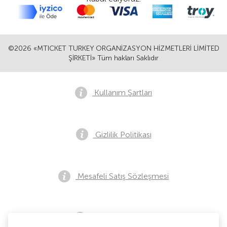
©2026 «MTICKET TURKEY ORGANİZASYON HİZMETLERİ LİMİTED
ŞİRKETİ» Tüm hakları Saklıdır
Kullanım Şartları
Gizlilik Politikası
Mesafeli Satış Sözleşmesi
Ön Satış Bildirimi