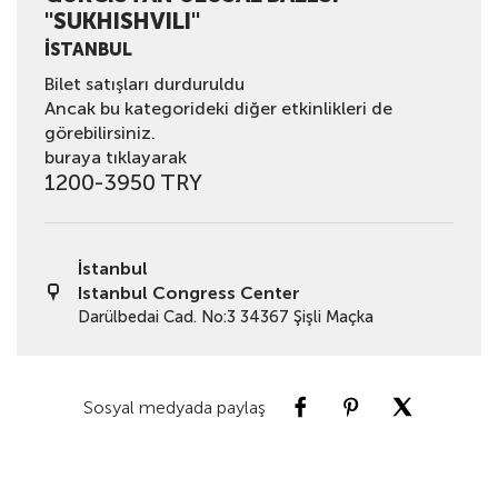
"SUKHISHVILI"
İSTANBUL
Bilet satışları durduruldu
Ancak bu kategorideki diğer etkinlikleri de
görebilirsiniz.
buraya tıklayarak
1200-3950 TRY
İstanbul
Istanbul Congress Center
Darülbedai Cad. No:3 34367 Şişli Maçka
Sosyal medyada paylaş