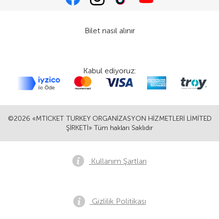
Bilet nasıl alınır
Kabul ediyoruz:
©2026 «MTICKET TURKEY ORGANİZASYON HİZMETLERİ LİMİTED
ŞİRKETİ» Tüm hakları Saklıdır
Kullanım Şartları
Gizlilik Politikası