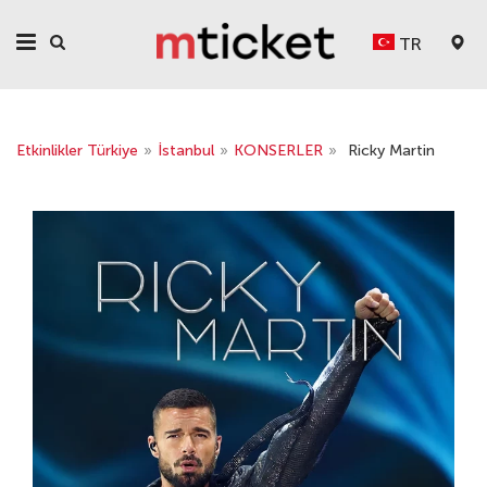
TR
Etkinlikler Türkiye
»
İstanbul
»
KONSERLER
»
Ricky Martin